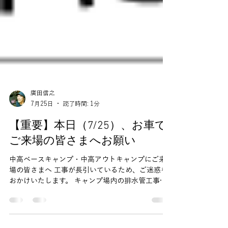
廣田信之
7月25日
読了時間: 1分
【重要】本日（7/25）、お車で
ご来場の皆さまへお願い
中高ベースキャンプ・中高アウトキャンプにご来
場の皆さまへ 工事が長引いているため、ご迷惑を
おかけいたします。 キャンプ場内の排水管工事の