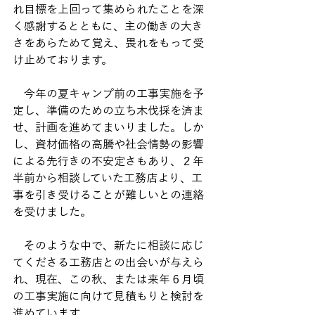
れ目標を上回って集められたことを深
く感謝するとともに、主の働きの大き
さをあらためて覚え、畏れをもって受
け止めております。
　今年の夏キャンプ前の工事実施を予
定し、準備のための立ち木伐採を済ま
せ、計画を進めてまいりました。しか
し、資材価格の高騰や社会情勢の影響
による先行きの不安定さもあり、２年
半前から相談していた工務店より、工
事を引き受けることが難しいとの連絡
を受けました。
　そのような中で、新たに相談に応じ
てくださる工務店との出会いが与えら
れ、現在、この秋、または来年６月頃
の工事実施に向けて見積もりと検討を
進めています。