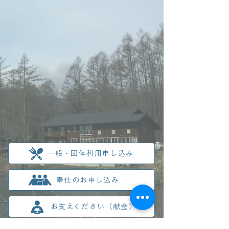
一般・団体利用申し込み
奉仕のお申し込み
お支えください（献金）