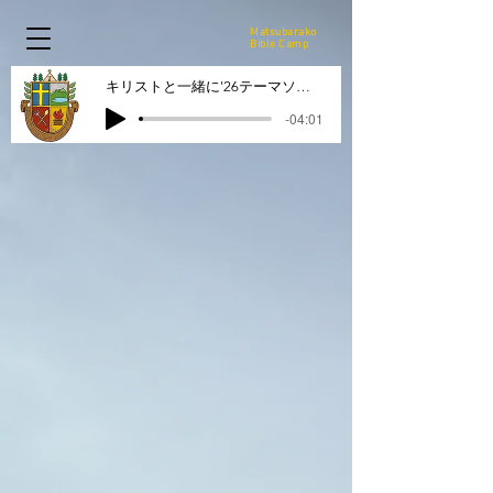
Matsubarako
Bible Camp
キリストと一緒に'26テーマソング
-04:01